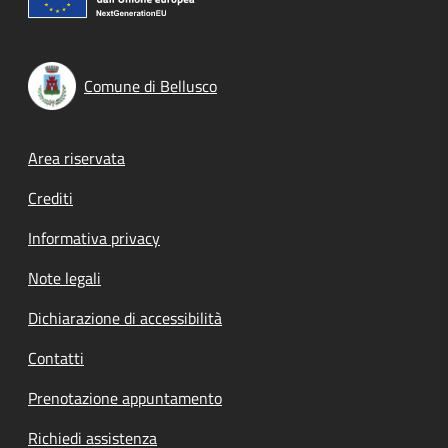
Comune di Bellusco
Footer menu
Area riservata
Crediti
Informativa privacy
Note legali
Dichiarazione di accessibilità
Contatti
Prenotazione appuntamento
Richiedi assistenza