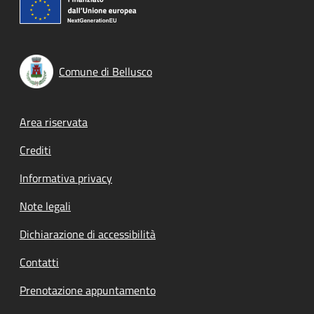
Comune di Bellusco
Footer menu
Area riservata
Crediti
Informativa privacy
Note legali
Dichiarazione di accessibilità
Contatti
Prenotazione appuntamento