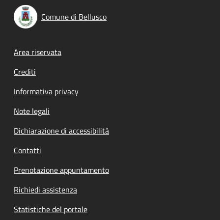
Comune di Bellusco
Footer menu
Area riservata
Crediti
Informativa privacy
Note legali
Dichiarazione di accessibilità
Contatti
Prenotazione appuntamento
Richiedi assistenza
Statistiche del portale