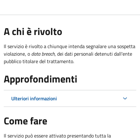
A chi è rivolto
Il servizio è rivolto a chiunque intenda segnalare una sospetta
violazione, o
data breach
, dei dati personali detenuti dall'ente
pubblico titolare del trattamento.
Approfondimenti
Ulteriori informazioni
Come fare
Il servizio può essere attivato presentando tutta la