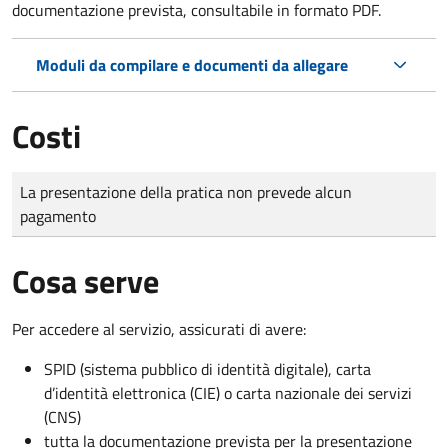
documentazione prevista, consultabile in formato PDF.
Moduli da compilare e documenti da allegare
Costi
Tipo di pagamento
Importo
La presentazione della pratica non prevede alcun
pagamento
Cosa serve
Per accedere al servizio, assicurati di avere:
SPID (sistema pubblico di identità digitale), carta
d’identità elettronica (CIE) o carta nazionale dei servizi
(CNS)
tutta la documentazione prevista per la presentazione