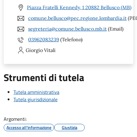
Piazza Fratelli Kennedy, 1 20882 Bellusco (MB)
comune.bellusco@pec.regione.lombardia.it
(PE
segreteria@comune.bellusco.mb.it
(Email)
03962083239
(Telefono)
Giorgio
Vitali
Strumenti di tutela
Tutela amministrativa
Tutela giurisdizionale
Argomenti:
Accesso all'informazione
Giustizia