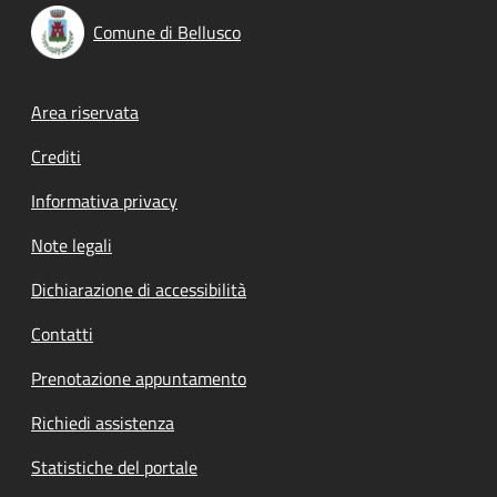
Comune di Bellusco
Footer menu
Area riservata
Crediti
Informativa privacy
Note legali
Dichiarazione di accessibilità
Contatti
Prenotazione appuntamento
Richiedi assistenza
Statistiche del portale