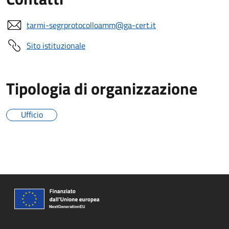
tarmi-segrprotocolloamm@ga-cert.it
Sito istituzionale
Tipologia di organizzazione
Ufficio