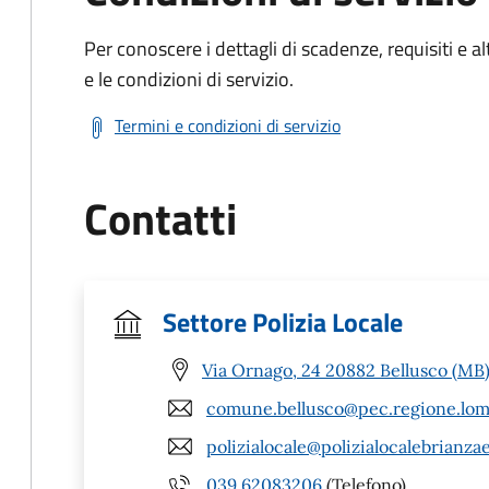
Per conoscere i dettagli di scadenze, requisiti e al
e le condizioni di servizio.
Termini e condizioni di servizio
Contatti
Settore Polizia Locale
Via Ornago, 24 20882 Bellusco (MB
comune.bellusco@pec.regione.lomb
polizialocale@polizialocalebrianzae
039 62083206
(Telefono)