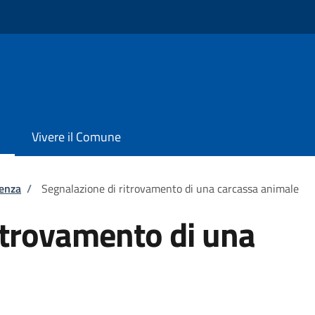
Vivere il Comune
tenza
/
Segnalazione di ritrovamento di una carcassa animale
itrovamento di una