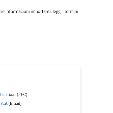
tre informazioni importanti, leggi i termini
)
ardia.it
(PEC)
st.it
(Email)