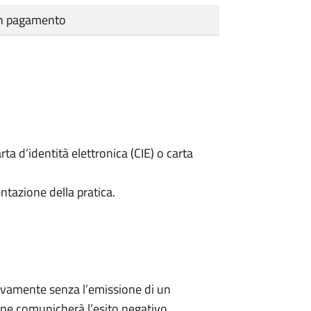
cun pagamento
rta d’identità elettronica (CIE) o carta
ntazione della pratica.
ivamente senza l’emissione di un
ne comunicherà l’esito negativo.