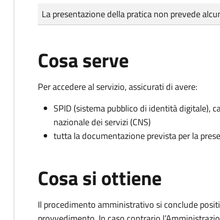
Tipo di pagamento
Importo
La presentazione della pratica non prevede al
Cosa serve
Per accedere al servizio, assicurati di avere:
SPID (sistema pubblico di identità digitale), ca
nazionale dei servizi (CNS)
tutta la documentazione prevista per la prese
Cosa si ottiene
Il procedimento amministrativo si conclude posit
provvedimento. In caso contrario l’Amministrazio