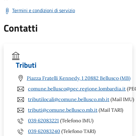
Termini e condizioni di servizio
Contatti
Tributi
Piazza Fratelli Kennedy, 1 20882 Bellusco (MB)
comune.bellusco@pec.regione.lombardia.it
(PE
tributilocali@comune.bellusco.mb.it
(Mail IMU)
tributi@comune.bellusco.mb.it
(Mail TARI)
039 62083221
(Telefono IMU)
039 62083240
(Telefono TARI)