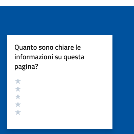
Quanto sono chiare le
informazioni su questa
pagina?
Valutazione
Valuta 5 stelle su 5
Valuta 4 stelle su 5
Valuta 3 stelle su 5
Valuta 2 stelle su 5
Valuta 1 stelle su 5