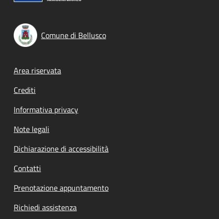
Comune di Bellusco
Footer menu
Area riservata
Crediti
Informativa privacy
Note legali
Dichiarazione di accessibilità
Contatti
Prenotazione appuntamento
Richiedi assistenza