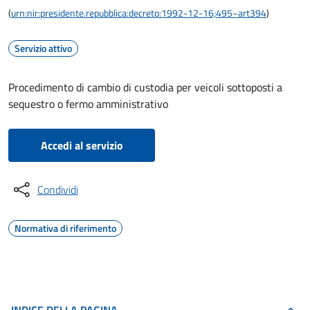
(
urn:nir:presidente.repubblica:decreto:1992-12-16;495~art394
)
Servizio attivo
Procedimento di cambio di custodia per veicoli sottoposti a
sequestro o fermo amministrativo
Accedi al servizio
Condividi
Normativa di riferimento