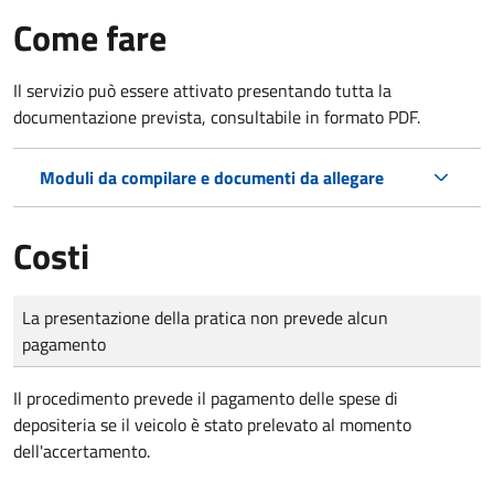
Come fare
Il servizio può essere attivato presentando tutta la
documentazione prevista, consultabile in formato PDF.
Moduli da compilare e documenti da allegare
Costi
Tipo di pagamento
Importo
La presentazione della pratica non prevede alcun
pagamento
Il procedimento prevede il pagamento delle spese di
depositeria se il veicolo è stato prelevato al momento
dell'accertamento.