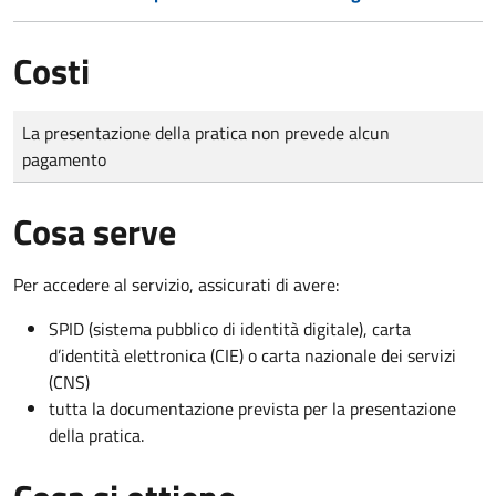
Costi
Tipo di pagamento
Importo
La presentazione della pratica non prevede alcun
pagamento
Cosa serve
Per accedere al servizio, assicurati di avere:
SPID (sistema pubblico di identità digitale), carta
d’identità elettronica (CIE) o carta nazionale dei servizi
(CNS)
tutta la documentazione prevista per la presentazione
della pratica.