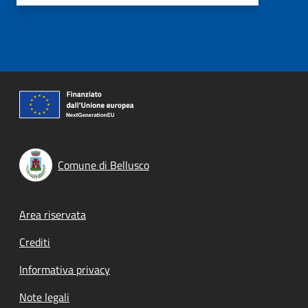
Comune di Bellusco
Footer menu
Area riservata
Crediti
Informativa privacy
Note legali