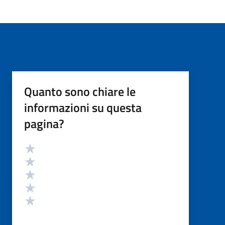
Quanto sono chiare le
informazioni su questa
pagina?
Valutazione
Valuta 5 stelle su 5
Valuta 4 stelle su 5
Valuta 3 stelle su 5
Valuta 2 stelle su 5
Valuta 1 stelle su 5