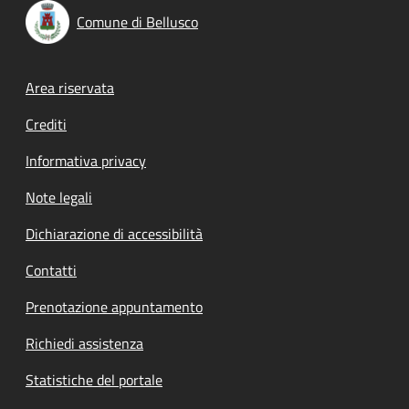
Comune di Bellusco
Footer menu
Area riservata
Crediti
Informativa privacy
Note legali
Dichiarazione di accessibilità
Contatti
Prenotazione appuntamento
Richiedi assistenza
Statistiche del portale