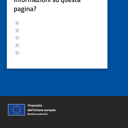
pagina?
Valutazione
Valuta 5 stelle su 5
Valuta 4 stelle su 5
Valuta 3 stelle su 5
Valuta 2 stelle su 5
Valuta 1 stelle su 5