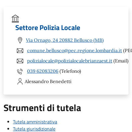
Settore Polizia Locale
Via Ornago, 24 20882 Bellusco (MB)
comune.bellusco@pec.regione.lombardia.it
(PE
polizialocale@polizialocalebrianzaest.it
(Email)
039 62083206
(Telefono)
Alessandro
Benedetti
Strumenti di tutela
Tutela amministrativa
Tutela giurisdizionale