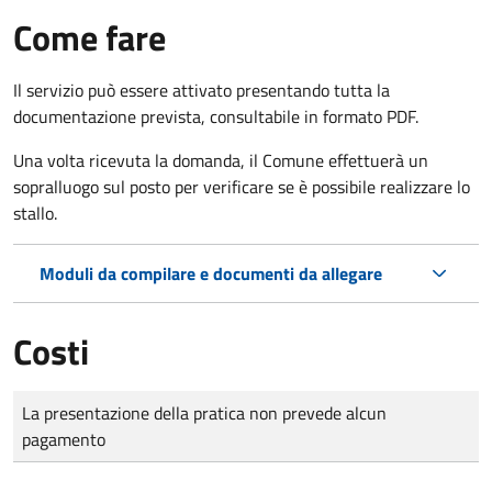
Come fare
Il servizio può essere attivato presentando tutta la
documentazione prevista, consultabile in formato PDF.
Una volta ricevuta la domanda, il Comune effettuerà un
sopralluogo sul posto per verificare se è possibile realizzare lo
stallo.
Moduli da compilare e documenti da allegare
Costi
Tipo di pagamento
Importo
La presentazione della pratica non prevede alcun
pagamento