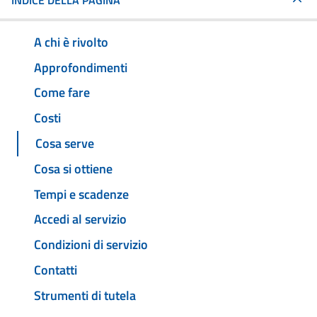
INDICE DELLA PAGINA
A chi è rivolto
Approfondimenti
Come fare
Costi
Cosa serve
Cosa si ottiene
Tempi e scadenze
Accedi al servizio
Condizioni di servizio
Contatti
Strumenti di tutela