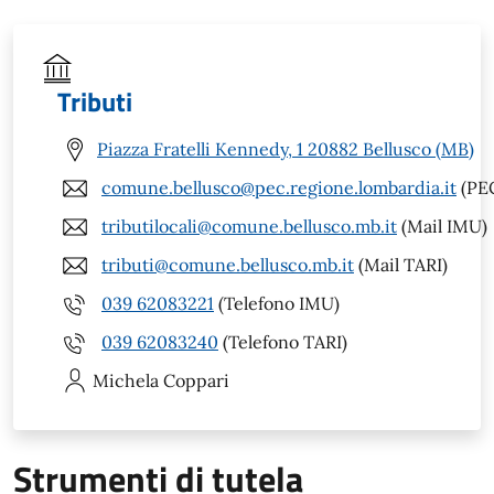
Tributi
Piazza Fratelli Kennedy, 1 20882 Bellusco (MB)
comune.bellusco@pec.regione.lombardia.it
(PE
tributilocali@comune.bellusco.mb.it
(Mail IMU)
tributi@comune.bellusco.mb.it
(Mail TARI)
039 62083221
(Telefono IMU)
039 62083240
(Telefono TARI)
Michela
Coppari
Strumenti di tutela