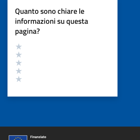
Quanto sono chiare le
informazioni su questa
pagina?
Valutazione
Valuta 5 stelle su 5
Valuta 4 stelle su 5
Valuta 3 stelle su 5
Valuta 2 stelle su 5
Valuta 1 stelle su 5