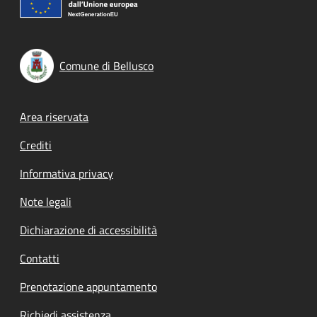
Comune di Bellusco
Footer menu
Area riservata
Crediti
Informativa privacy
Note legali
Dichiarazione di accessibilità
Contatti
Prenotazione appuntamento
Richiedi assistenza