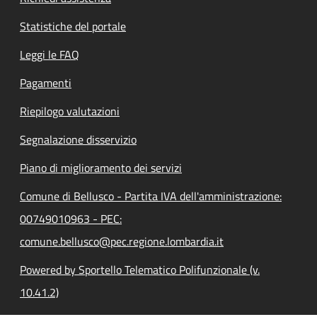
Statistiche del portale
Leggi le FAQ
Pagamenti
Riepilogo valutazioni
Segnalazione disservizio
Piano di miglioramento dei servizi
Comune di Bellusco - Partita IVA dell'amministrazione:
00749010963 - PEC:
comune.bellusco@pec.regione.lombardia.it
Powered by Sportello Telematico Polifunzionale (v.
10.41.2)