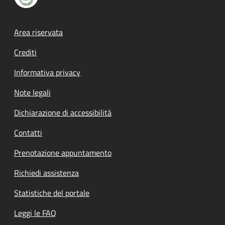
Footer menu
Area riservata
Crediti
Informativa privacy
Note legali
Dichiarazione di accessibilità
Contatti
Prenotazione appuntamento
Richiedi assistenza
Statistiche del portale
Leggi le FAQ