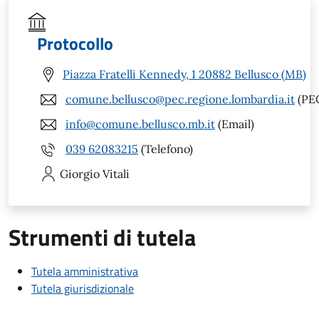
Protocollo
Piazza Fratelli Kennedy, 1 20882 Bellusco (MB)
comune.bellusco@pec.regione.lombardia.it
(PE
info@comune.bellusco.mb.it
(Email)
039 62083215
(Telefono)
Giorgio
Vitali
Strumenti di tutela
Tutela amministrativa
Tutela giurisdizionale