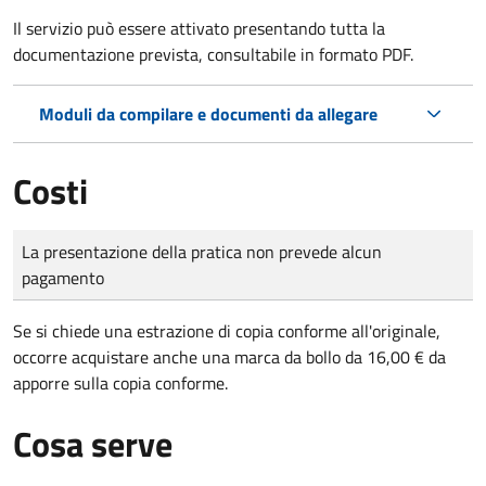
Il servizio può essere attivato presentando tutta la
documentazione prevista, consultabile in formato PDF.
Moduli da compilare e documenti da allegare
Costi
Tipo di pagamento
Importo
La presentazione della pratica non prevede alcun
pagamento
Se si chiede una estrazione di copia conforme all'originale,
occorre acquistare anche una marca da bollo da 16,00 € da
apporre sulla copia conforme.
Cosa serve