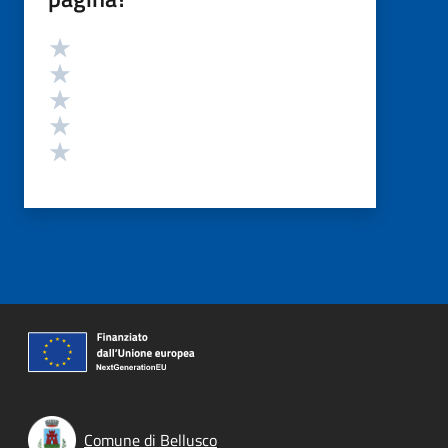
Valutazione
Valuta 5 stelle su 5
Valuta 4 stelle su 5
Valuta 3 stelle su 5
Valuta 2 stelle su 5
Valuta 1 stelle su 5
Comune di Bellusco