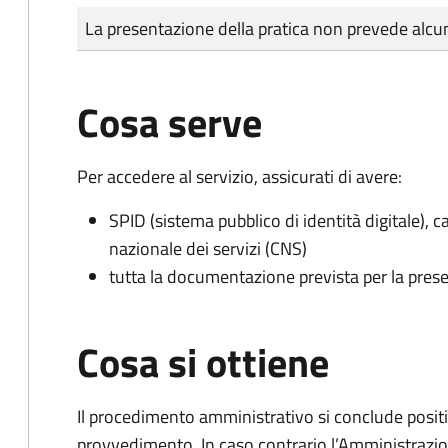
Tipo di pagamento
Importo
La presentazione della pratica non prevede al
Cosa serve
Per accedere al servizio, assicurati di avere:
SPID (sistema pubblico di identità digitale), ca
nazionale dei servizi (CNS)
tutta la documentazione prevista per la prese
Cosa si ottiene
Il procedimento amministrativo si conclude posit
provvedimento. In caso contrario l’Amministrazio