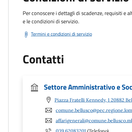
Per conoscere i dettagli di scadenze, requisiti e al
e le condizioni di servizio.
Termini e condizioni di servizio
Contatti
Settore Amministrativo e Soc
Piazza Fratelli Kennedy, 1 20882 Be
comune.bellusco@pec.regione.lomb
affarigenerali@comune.bellusco.mb
039 62083201
(Telefono)