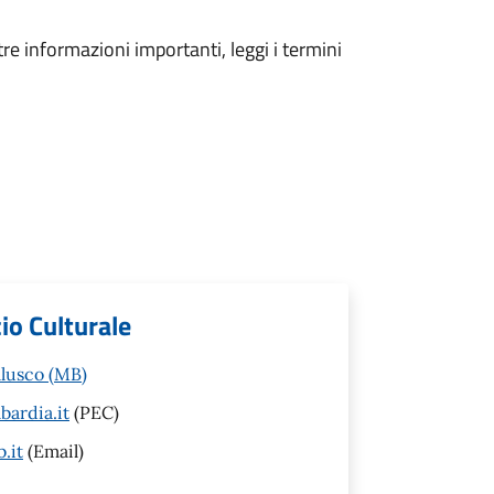
tre informazioni importanti, leggi i termini
io Culturale
llusco (MB)
ardia.it
(PEC)
.it
(Email)