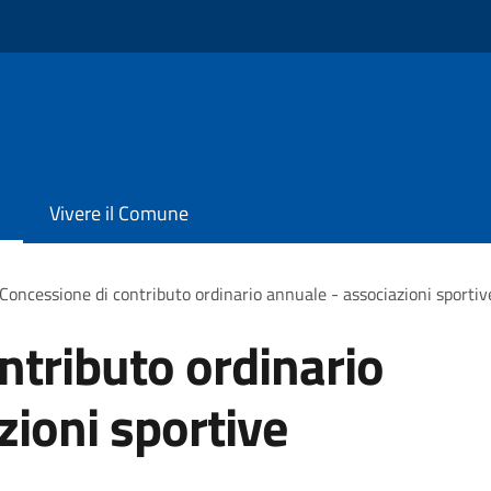
Vivere il Comune
Concessione di contributo ordinario annuale - associazioni sportiv
ntributo ordinario
zioni sportive