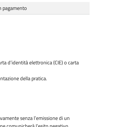
cun pagamento
rta d’identità elettronica (CIE) o carta
ntazione della pratica.
ivamente senza l’emissione di un
ne comunicherà l’esito negativo.