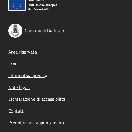
Comune di Bellusco
Footer menu
Area riservata
Crediti
Informativa privacy
Note legali
Dichiarazione di accessibilità
Contatti
Prenotazione appuntamento