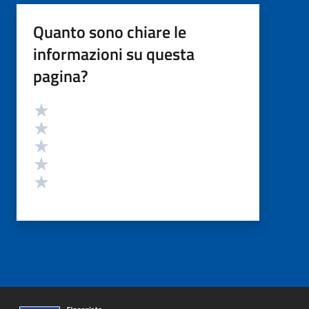
Quanto sono chiare le
informazioni su questa
pagina?
Valutazione
Valuta 5 stelle su 5
Valuta 4 stelle su 5
Valuta 3 stelle su 5
Valuta 2 stelle su 5
Valuta 1 stelle su 5