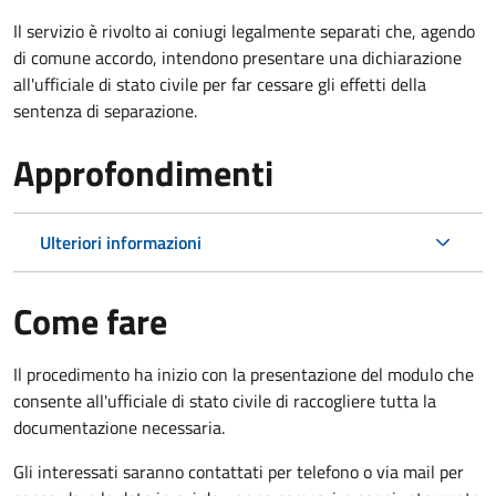
Il servizio è rivolto ai coniugi legalmente separati che, agendo
di comune accordo, intendono presentare una dichiarazione
all'ufficiale di stato civile per far cessare gli effetti della
sentenza di separazione.
Approfondimenti
Ulteriori informazioni
Come fare
Il procedimento ha inizio con la presentazione del modulo che
consente all'ufficiale di stato civile di raccogliere tutta la
documentazione necessaria.
Gli interessati saranno contattati per telefono o via mail per