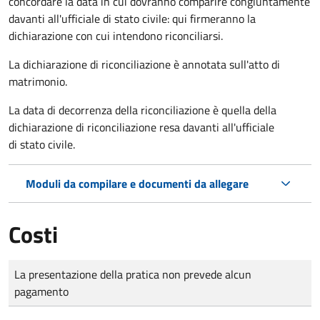
concordare la data in cui dovranno comparire congiuntamente
davanti all'ufficiale di stato civile: qui firmeranno la
dichiarazione con cui intendono riconciliarsi.
La dichiarazione di riconciliazione è annotata sull'atto di
matrimonio.
La data di decorrenza della riconciliazione è quella della
dichiarazione di riconciliazione resa davanti all'ufficiale
di stato civile.
Moduli da compilare e documenti da allegare
Costi
Tipo di pagamento
Importo
La presentazione della pratica non prevede alcun
pagamento