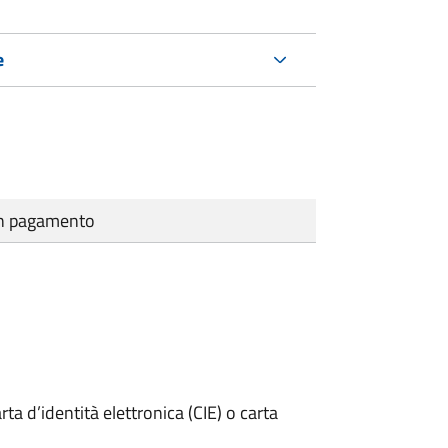
e
cun pagamento
rta d’identità elettronica (CIE) o carta