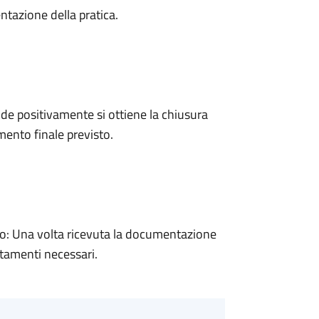
ntazione della pratica.
e positivamente si ottiene la chiusura
ento finale previsto.
: Una volta ricevuta la documentazione
rtamenti necessari.