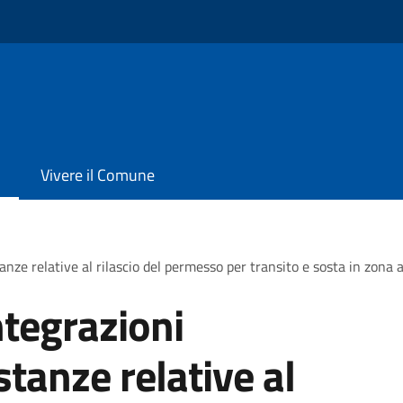
Vivere il Comune
nze relative al rilascio del permesso per transito e sosta in zona a 
ntegrazioni
tanze relative al