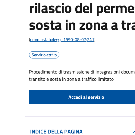
rilascio del perme
sosta in zona a tr
(
urn:nir:stato:legge:1990-08-07;241
)
Servizio attivo
Procedimento di trasmissione di integrazioni documen
transito e sosta in zona a traffico limitato
Accedi al servizio
INDICE DELLA PAGINA