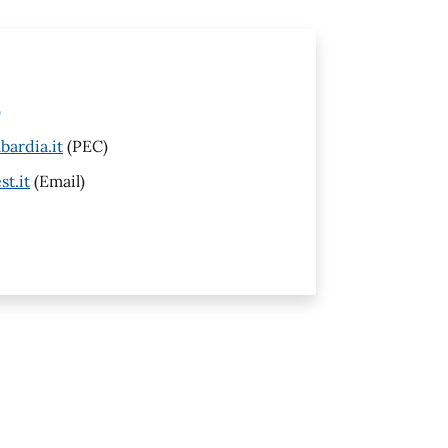
)
ardia.it
(PEC)
st.it
(Email)