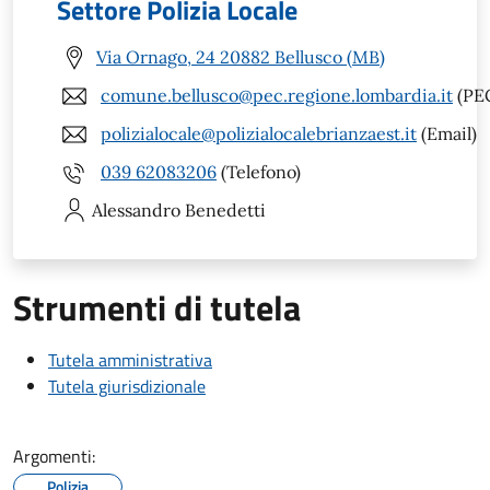
Settore Polizia Locale
Via Ornago, 24 20882 Bellusco (MB)
comune.bellusco@pec.regione.lombardia.it
(PE
polizialocale@polizialocalebrianzaest.it
(Email)
039 62083206
(Telefono)
Alessandro
Benedetti
Strumenti di tutela
Tutela amministrativa
Tutela giurisdizionale
Argomenti:
Polizia