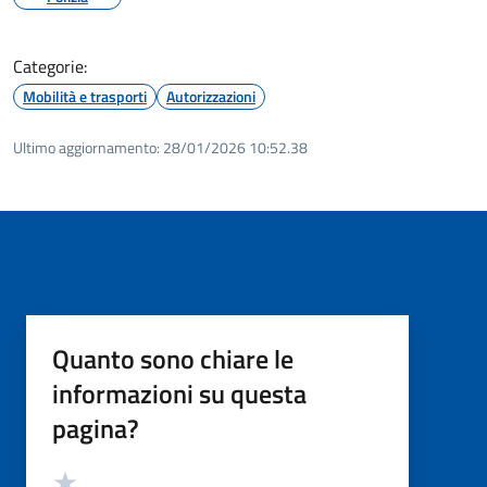
Categorie:
Mobilità e trasporti
Autorizzazioni
Ultimo aggiornamento:
28/01/2026 10:52.38
Quanto sono chiare le
informazioni su questa
pagina?
Valutazione
Valuta 5 stelle su 5