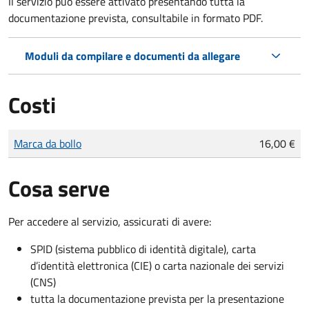
Il servizio può essere attivato presentando tutta la
documentazione prevista, consultabile in formato PDF.
Moduli da compilare e documenti da allegare
Costi
Tipo di pagamento
Importo
Marca da bollo
16,00 €
Cosa serve
Per accedere al servizio, assicurati di avere:
SPID (sistema pubblico di identità digitale), carta
d’identità elettronica (CIE) o carta nazionale dei servizi
(CNS)
tutta la documentazione prevista per la presentazione