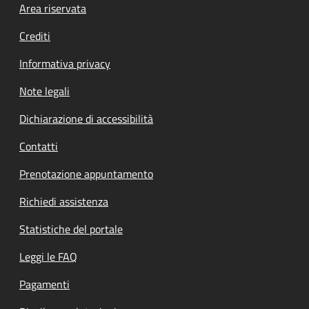
Footer menu
Area riservata
Crediti
Informativa privacy
Note legali
Dichiarazione di accessibilità
Contatti
Prenotazione appuntamento
Richiedi assistenza
Statistiche del portale
Leggi le FAQ
Pagamenti