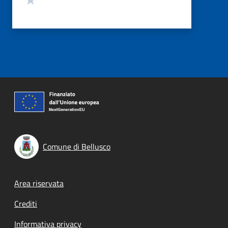
Comune di Bellusco
Footer menu
Area riservata
Crediti
Informativa privacy