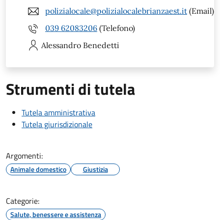
polizialocale@polizialocalebrianzaest.it
(Email)
039 62083206
(Telefono)
Alessandro
Benedetti
Strumenti di tutela
Tutela amministrativa
Tutela giurisdizionale
Argomenti:
Animale domestico
Giustizia
Categorie:
Salute, benessere e assistenza