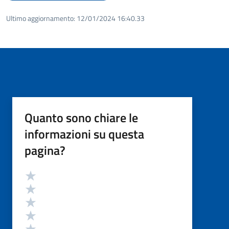
Ultimo aggiornamento:
12/01/2024 16:40.33
Quanto sono chiare le
informazioni su questa
pagina?
Valutazione
Valuta 5 stelle su 5
Valuta 4 stelle su 5
Valuta 3 stelle su 5
Valuta 2 stelle su 5
Valuta 1 stelle su 5