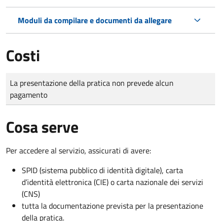
Moduli da compilare e documenti da allegare
Costi
Tipo di pagamento
Importo
La presentazione della pratica non prevede alcun
pagamento
Cosa serve
Per accedere al servizio, assicurati di avere:
SPID (sistema pubblico di identità digitale), carta
d’identità elettronica (CIE) o carta nazionale dei servizi
(CNS)
tutta la documentazione prevista per la presentazione
della pratica.