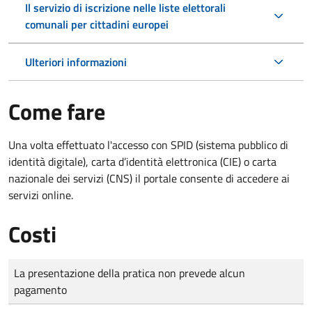
Il servizio di iscrizione nelle liste elettorali
comunali per cittadini europei
Ulteriori informazioni
Come fare
Una volta effettuato l'accesso con SPID (sistema pubblico di
identità digitale), carta d’identità elettronica (CIE) o carta
nazionale dei servizi (CNS) il portale consente di accedere ai
servizi online.
Costi
Tipo di pagamento
Importo
La presentazione della pratica non prevede alcun
pagamento