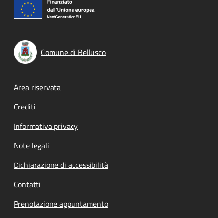
Comune di Bellusco
Footer menu
Area riservata
Crediti
Informativa privacy
Note legali
Dichiarazione di accessibilità
Contatti
Prenotazione appuntamento