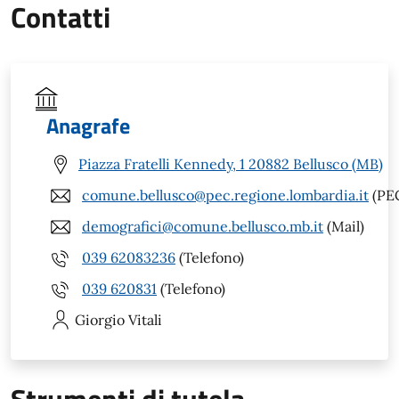
Contatti
Anagrafe
Piazza Fratelli Kennedy, 1 20882 Bellusco (MB)
comune.bellusco@pec.regione.lombardia.it
(PE
demografici@comune.bellusco.mb.it
(Mail)
039 62083236
(Telefono)
039 620831
(Telefono)
Giorgio
Vitali
Strumenti di tutela