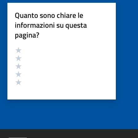
Quanto sono chiare le
informazioni su questa
pagina?
Valutazione
Valuta 5 stelle su 5
Valuta 4 stelle su 5
Valuta 3 stelle su 5
Valuta 2 stelle su 5
Valuta 1 stelle su 5