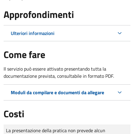
Approfondimenti
Ulteriori informazioni
Come fare
Il servizio può essere attivato presentando tutta la
documentazione prevista, consultabile in formato PDF.
Moduli da compilare e documenti da allegare
Costi
Tipo di pagamento
Importo
La presentazione della pratica non prevede alcun