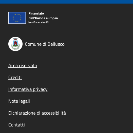
Comune di Bellusco
Footer menu
Area riservata
Crediti
Informativa privacy
Note legali
Dichiarazione di accessibilità
Contatti