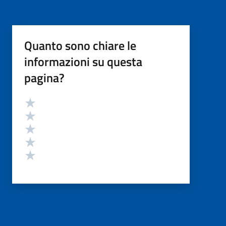
Quanto sono chiare le
informazioni su questa
pagina?
Valutazione
Valuta 5 stelle su 5
Valuta 4 stelle su 5
Valuta 3 stelle su 5
Valuta 2 stelle su 5
Valuta 1 stelle su 5