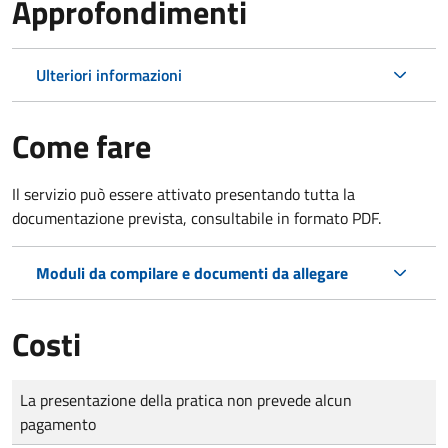
Approfondimenti
Ulteriori informazioni
Come fare
Il servizio può essere attivato presentando tutta la
documentazione prevista, consultabile in formato PDF.
Moduli da compilare e documenti da allegare
Costi
Tipo di pagamento
Importo
La presentazione della pratica non prevede alcun
pagamento