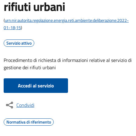
rifiuti urbani
(
urn:nir:autorita.regolazione.energia.reti.ambiente:deliberazione:2022-
01-18;15
)
Servizio attivo
Procedimento di richiesta di informazioni relative al servizio di
gestione dei rifiuti urbani
Accedi al servizio
Condividi
Normativa di riferimento