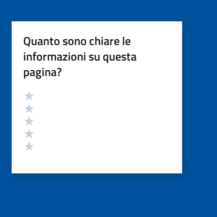
Quanto sono chiare le
informazioni su questa
pagina?
Valutazione
Valuta 5 stelle su 5
Valuta 4 stelle su 5
Valuta 3 stelle su 5
Valuta 2 stelle su 5
Valuta 1 stelle su 5