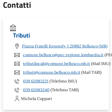
Contatti
Tributi
Piazza Fratelli Kennedy, 1 20882 Bellusco (MB)
comune.bellusco@pec.regione.lombardia.it
(PE
tributilocali@comune.bellusco.mb.it
(Mail IMU)
tributi@comune.bellusco.mb.it
(Mail TARI)
039 62083221
(Telefono IMU)
039 62083240
(Telefono TARI)
Michela
Coppari