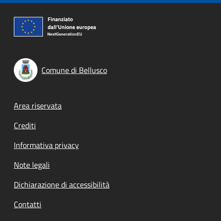
Comune di Bellusco
Footer menu
Area riservata
Crediti
Informativa privacy
Note legali
Dichiarazione di accessibilità
Contatti