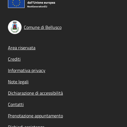
Comune di Bellusco
Footer menu
Area riservata
Crediti
Informativa privacy
Note legali
Dichiarazione di accessibilità
Contatti
Prenotazione appuntamento
Richiedi assistenza