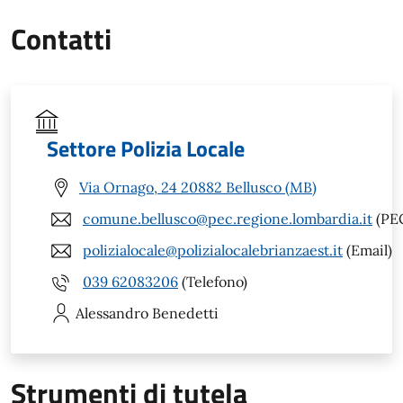
Contatti
Settore Polizia Locale
Via Ornago, 24 20882 Bellusco (MB)
comune.bellusco@pec.regione.lombardia.it
(PE
polizialocale@polizialocalebrianzaest.it
(Email)
039 62083206
(Telefono)
Alessandro
Benedetti
Strumenti di tutela