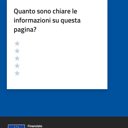
Quanto sono chiare le
informazioni su questa
pagina?
Valutazione
Valuta 5 stelle su 5
Valuta 4 stelle su 5
Valuta 3 stelle su 5
Valuta 2 stelle su 5
Valuta 1 stelle su 5