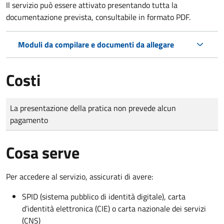
Il servizio può essere attivato presentando tutta la
documentazione prevista, consultabile in formato PDF.
Moduli da compilare e documenti da allegare
Costi
Tipo di pagamento
Importo
La presentazione della pratica non prevede alcun
pagamento
Cosa serve
Per accedere al servizio, assicurati di avere:
SPID (sistema pubblico di identità digitale), carta
d’identità elettronica (CIE) o carta nazionale dei servizi
(CNS)