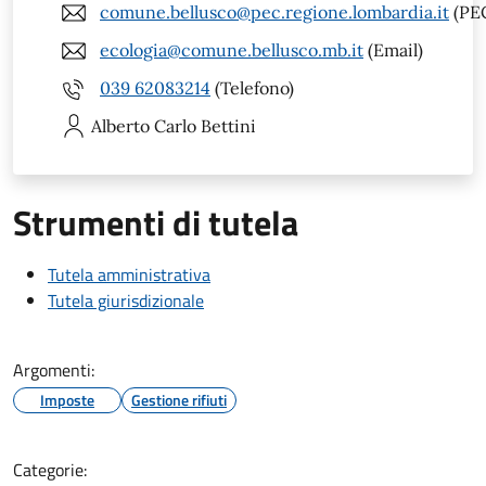
comune.bellusco@pec.regione.lombardia.it
(PE
ecologia@comune.bellusco.mb.it
(Email)
039 62083214
(Telefono)
Alberto Carlo
Bettini
Strumenti di tutela
Tutela amministrativa
Tutela giurisdizionale
Argomenti:
Imposte
Gestione rifiuti
Categorie: