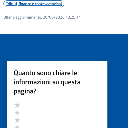
Tributi, finanze e contravvenzioni
Ultimo aggiornamento:
20/05/2026 10:25.11
Quanto sono chiare le
informazioni su questa
pagina?
Valutazione
Valuta 5 stelle su 5
Valuta 4 stelle su 5
Valuta 3 stelle su 5
Valuta 2 stelle su 5