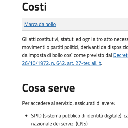
Costi
Tipo di pagamento
Importo
Marca da bollo
Gli atti costitutivi, statuti ed ogni altro atto nec
movimenti o partiti politici, derivanti da disposiz
da imposta di bollo
così come previsto dal
Decret
26/10/1972, n. 642, art. 27-ter, all. b
.
Cosa serve
Per accedere al servizio, assicurati di avere:
SPID (sistema pubblico di identità digitale), ca
nazionale dei servizi (CNS)