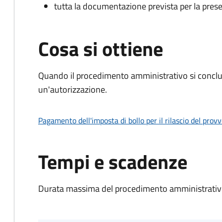
tutta la documentazione prevista per la prese
Cosa si ottiene
Quando il procedimento amministrativo si conclu
un'autorizzazione.
Pagamento dell'imposta di bollo per il rilascio del prov
Tempi e scadenze
Durata massima del procedimento amministrativo