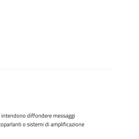
 che intendono diffondere messaggi
toparlanti o sistemi di amplificazione