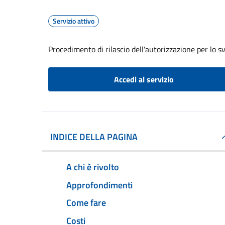
Servizio attivo
Procedimento di rilascio dell'autorizzazione per lo s
Accedi al servizio
INDICE DELLA PAGINA
A chi è rivolto
Approfondimenti
Come fare
Costi