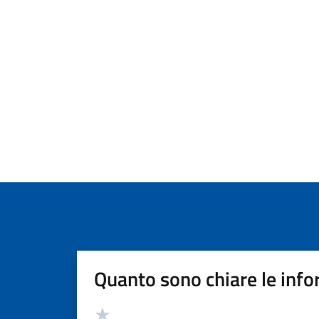
Quanto sono chiare le info
Valutazione
Valuta 5 stelle su 5