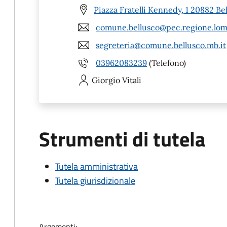
Piazza Fratelli Kennedy, 1 20882 Be
comune.bellusco@pec.regione.lomb
segreteria@comune.bellusco.mb.it
03962083239
(Telefono)
Giorgio
Vitali
Strumenti di tutela
Tutela amministrativa
Tutela giurisdizionale
Argomenti: