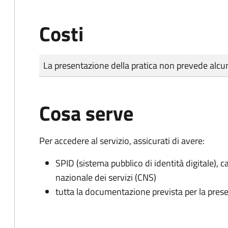
Costi
Tipo di pagamento
Importo
La presentazione della pratica non prevede al
Cosa serve
Per accedere al servizio, assicurati di avere:
SPID (sistema pubblico di identità digitale), ca
nazionale dei servizi (CNS)
tutta la documentazione prevista per la prese