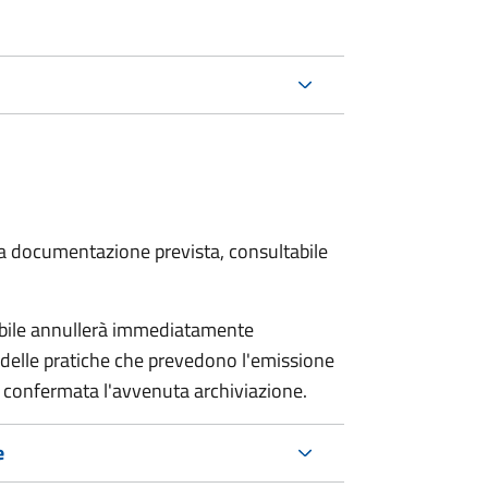
 la documentazione prevista, consultabile
sabile annullerà immediatamente
ria delle pratiche che prevedono l'emissione
 confermata l'avvenuta archiviazione.
e