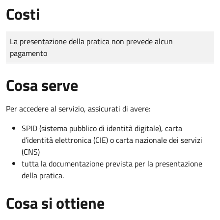
Costi
Tipo di pagamento
Importo
La presentazione della pratica non prevede alcun
pagamento
Cosa serve
Per accedere al servizio, assicurati di avere:
SPID (sistema pubblico di identità digitale), carta
d’identità elettronica (CIE) o carta nazionale dei servizi
(CNS)
tutta la documentazione prevista per la presentazione
della pratica.
Cosa si ottiene