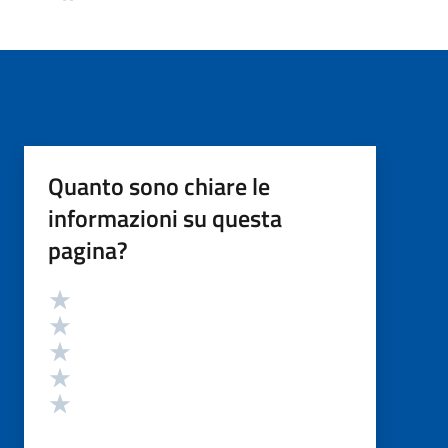
Quanto sono chiare le
informazioni su questa
pagina?
Valutazione
Valuta 5 stelle su 5
Valuta 4 stelle su 5
Valuta 3 stelle su 5
Valuta 2 stelle su 5
Valuta 1 stelle su 5