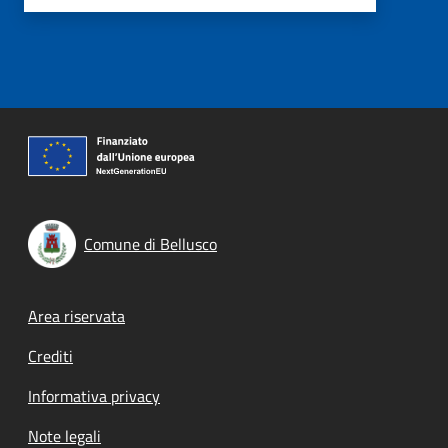
Comune di Bellusco
Footer menu
Area riservata
Crediti
Informativa privacy
Note legali