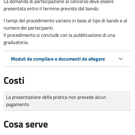
La domanda di partecipazione al concorso deve essere
presentata entro il termine previsto dal bando.
I tempi del procedimento variano in base al tipo di bando e al
numero dei partecipanti.
Il procedimento si conclude con la pubblicazione di una
graduatoria.
Moduli da compilare e documenti da allegare
Costi
Tipo di pagamento
Importo
La presentazione della pratica non prevede alcun
pagamento
Cosa serve