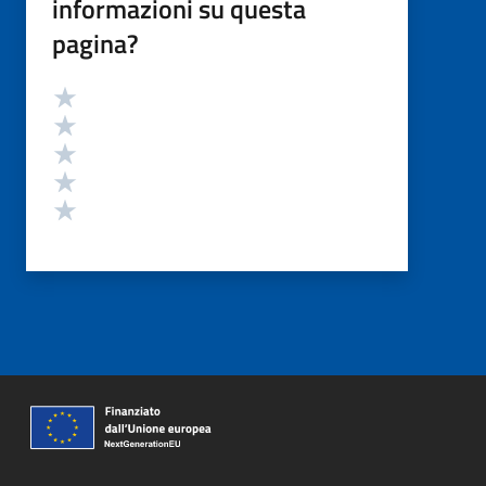
informazioni su questa
pagina?
Valutazione
Valuta 5 stelle su 5
Valuta 4 stelle su 5
Valuta 3 stelle su 5
Valuta 2 stelle su 5
Valuta 1 stelle su 5