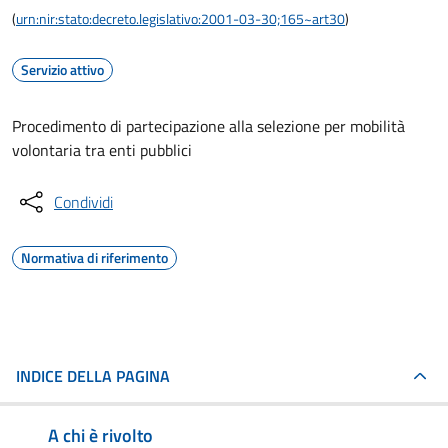
(
urn:nir:stato:decreto.legislativo:2001-03-30;165~art30
)
Servizio attivo
Procedimento di partecipazione alla selezione per mobilità
volontaria tra enti pubblici
Condividi
Normativa di riferimento
INDICE DELLA PAGINA
A chi è rivolto