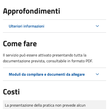
Approfondimenti
Ulteriori informazioni
Come fare
Il servizio può essere attivato presentando tutta la
documentazione prevista, consultabile in formato PDF.
Moduli da compilare e documenti da allegare
Costi
Tipo di pagamento
Importo
La presentazione della pratica non prevede alcun