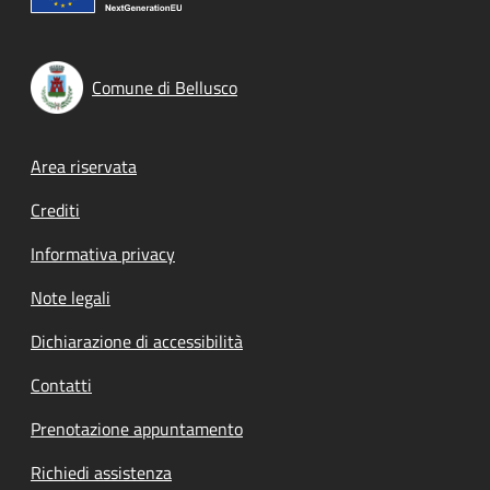
Comune di Bellusco
Footer menu
Area riservata
Crediti
Informativa privacy
Note legali
Dichiarazione di accessibilità
Contatti
Prenotazione appuntamento
Richiedi assistenza