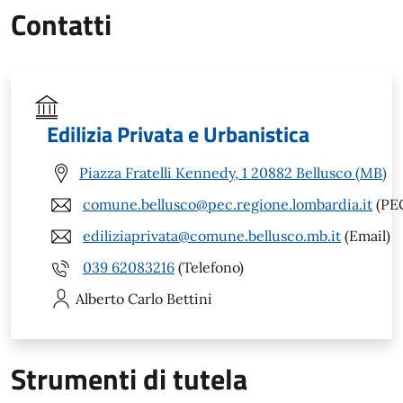
Contatti
Edilizia Privata e Urbanistica
Piazza Fratelli Kennedy, 1 20882 Bellusco (MB)
comune.bellusco@pec.regione.lombardia.it
(PE
ediliziaprivata@comune.bellusco.mb.it
(Email)
039 62083216
(Telefono)
Alberto Carlo
Bettini
Strumenti di tutela