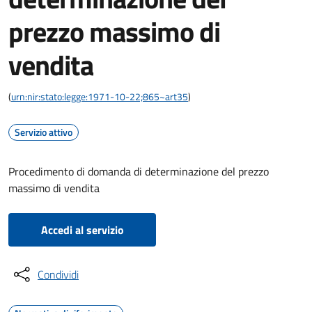
prezzo massimo di
vendita
(
urn:nir:stato:legge:1971-10-22;865~art35
)
Servizio attivo
Procedimento di domanda di determinazione del prezzo
massimo di vendita
Accedi al servizio
Condividi