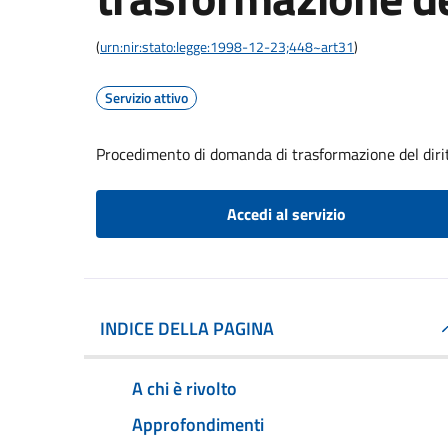
(
urn:nir:stato:legge:1998-12-23;448~art31
)
Servizio attivo
Procedimento di domanda di trasformazione del dirit
Accedi al servizio
INDICE DELLA PAGINA
A chi è rivolto
Approfondimenti