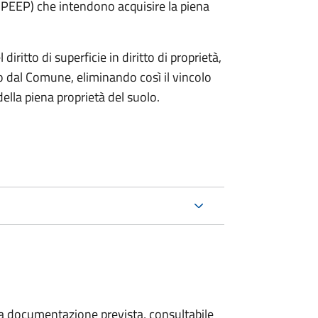
e PEEP) che intendono acquisire la piena
diritto di superficie in diritto di proprietà,
 dal Comune, eliminando così il vincolo
lla piena proprietà del suolo.
 la documentazione prevista, consultabile