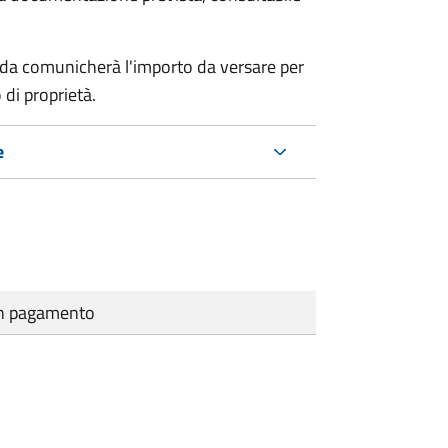
nda comunicherà l'importo da versare per
 di proprietà.
e
cun pagamento