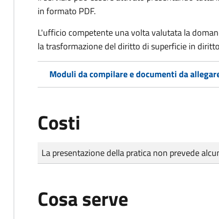
in formato PDF.
L'ufficio competente una volta valutata la doma
la trasformazione del diritto di superficie in diritto
Moduli da compilare e documenti da allegar
Costi
Tipo di pagamento
Importo
La presentazione della pratica non prevede al
Cosa serve