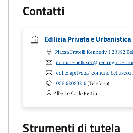
Contatti
Edilizia Privata e Urbanistica
Piazza Fratelli Kennedy, 1 20882 Be
comune.bellusco@pec.regione.lomb
ediliziaprivata@comune.bellusco.m
039 62083216
(Telefono)
Alberto Carlo
Bettini
Strumenti di tutela