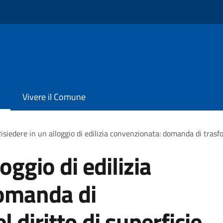
Vivere il Comune
isiedere in un alloggio di edilizia convenzionata: domanda di trasfo
oggio di edilizia
omanda di
 diritto di superficie