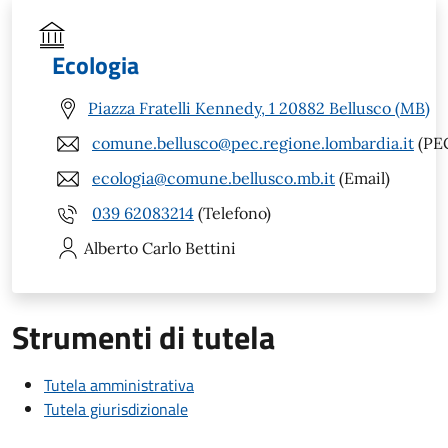
Ecologia
Piazza Fratelli Kennedy, 1 20882 Bellusco (MB)
comune.bellusco@pec.regione.lombardia.it
(PE
ecologia@comune.bellusco.mb.it
(Email)
039 62083214
(Telefono)
Alberto Carlo
Bettini
Strumenti di tutela
Tutela amministrativa
Tutela giurisdizionale