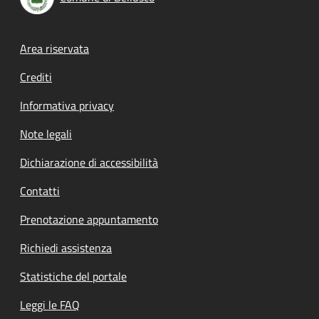
Footer menu
Area riservata
Crediti
Informativa privacy
Note legali
Dichiarazione di accessibilità
Contatti
Prenotazione appuntamento
Richiedi assistenza
Statistiche del portale
Leggi le FAQ