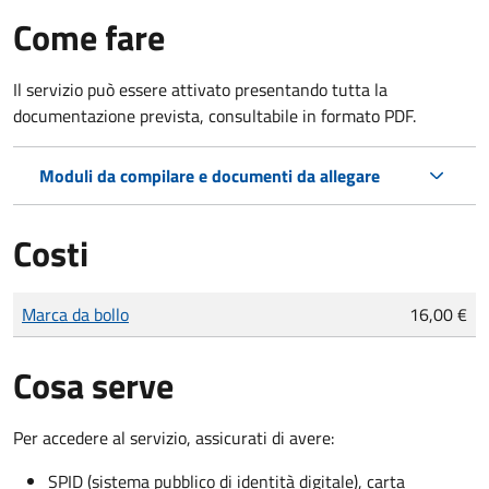
Come fare
Il servizio può essere attivato presentando tutta la
documentazione prevista, consultabile in formato PDF.
Moduli da compilare e documenti da allegare
Costi
Tipo di pagamento
Importo
Marca da bollo
16,00 €
Cosa serve
Per accedere al servizio, assicurati di avere:
SPID (sistema pubblico di identità digitale), carta