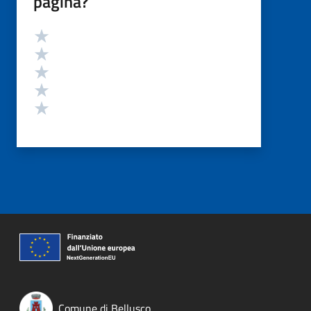
pagina?
Valutazione
Valuta 5 stelle su 5
Valuta 4 stelle su 5
Valuta 3 stelle su 5
Valuta 2 stelle su 5
Valuta 1 stelle su 5
Comune di Bellusco