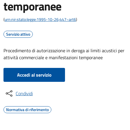
temporanee
(
urn:nir:stato:legge:1995-10-26;447~art6
)
Servizio attivo
Procedimento di autorizzazione in deroga ai limiti acustici per
attività commerciale e manifestazioni temporanee
Accedi al servizio
Condividi
Normativa di riferimento