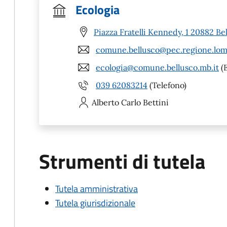
Ecologia
Piazza Fratelli Kennedy, 1 20882 Be
comune.bellusco@pec.regione.lomb
ecologia@comune.bellusco.mb.it
(E
039 62083214
(Telefono)
Alberto Carlo
Bettini
Strumenti di tutela
Tutela amministrativa
Tutela giurisdizionale