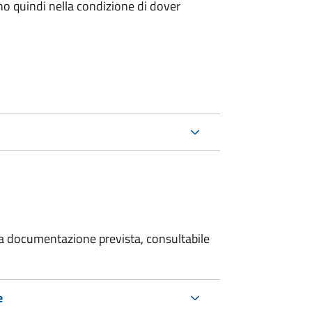
ano quindi nella condizione di dover
 la documentazione prevista, consultabile
e