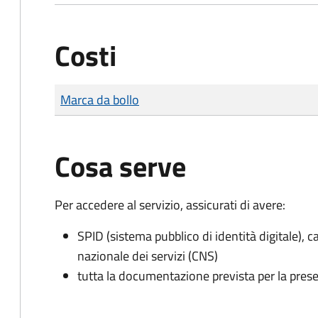
Costi
Tipo di pagamento
Importo
Marca da bollo
Cosa serve
Per accedere al servizio, assicurati di avere:
SPID (sistema pubblico di identità digitale), ca
nazionale dei servizi (CNS)
tutta la documentazione prevista per la prese