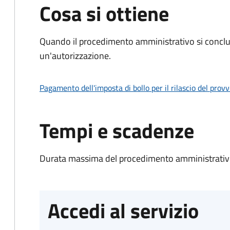
Cosa si ottiene
Quando il procedimento amministrativo si conclu
un'autorizzazione.
Pagamento dell'imposta di bollo per il rilascio del prov
Tempi e scadenze
Durata massima del procedimento amministrativo
Accedi al servizio