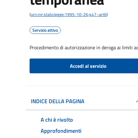
(
urn:nir:stato:legge:1995-10-26;447~art6
)
Servizio attivo
Procedimento di autorizzazione in deroga ai limiti ac
Accedi al servizio
INDICE DELLA PAGINA
A chi è rivolto
Approfondimenti