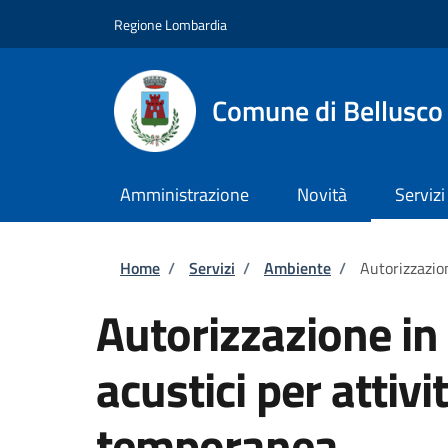
Salta al contenuto principale
Skip to footer content
Regione Lombardia
Comune di Bellusco
Amministrazione
Novità
Servizi
Briciole di pane
Home
/
Servizi
/
Ambiente
/
Autorizzazion
Autorizzazione in 
acustici per attivit
temporanea