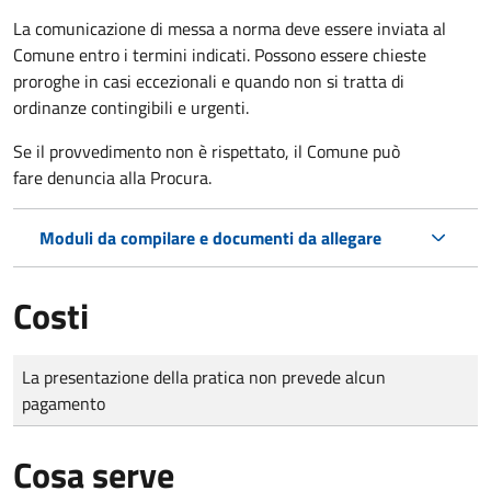
La comunicazione di messa a norma deve essere inviata al
Comune entro i termini indicati. Possono essere chieste
proroghe in casi eccezionali e quando non si tratta di
ordinanze contingibili e urgenti.
Se il provvedimento non è rispettato, il Comune può
fare denuncia alla Procura.
Moduli da compilare e documenti da allegare
Costi
Tipo di pagamento
Importo
La presentazione della pratica non prevede alcun
pagamento
Cosa serve