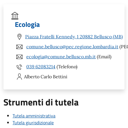
Ecologia
Piazza Fratelli Kennedy, 1 20882 Bellusco (MB)
comune.bellusco@pec.regione.lombardia.it
(PE
ecologia@comune.bellusco.mb.it
(Email)
039 62083214
(Telefono)
Alberto Carlo
Bettini
Strumenti di tutela
Tutela amministrativa
Tutela giurisdizionale