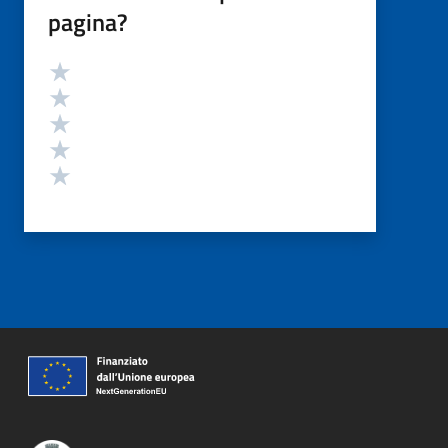
pagina?
Valutazione
Valuta 5 stelle su 5
Valuta 4 stelle su 5
Valuta 3 stelle su 5
Valuta 2 stelle su 5
Valuta 1 stelle su 5