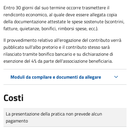
Entro 30 giorni dal suo termine occorre trasmettere il
rendiconto economico, al quale deve essere allegata copia
della documentazione attestate le spese sostenute (scontrini,
fatture, quietanze, bonifici, rimborsi spese, ecc.).
Il provvedimento relativo all'erogazione del contributo verrà
pubblicato
sull'albo pretorio e i
l contributo stesso sarà
rilasciato tramite bonifico bancario e su dichiarazione di
esenzione del 4% da parte dell'associazione beneficiaria.
Moduli da compilare e documenti da allegare
Costi
Tipo di pagamento
Importo
La presentazione della pratica non prevede alcun
pagamento