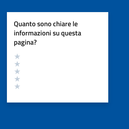
Quanto sono chiare le
informazioni su questa
pagina?
Valutazione
Valuta 5 stelle su 5
Valuta 4 stelle su 5
Valuta 3 stelle su 5
Valuta 2 stelle su 5
Valuta 1 stelle su 5