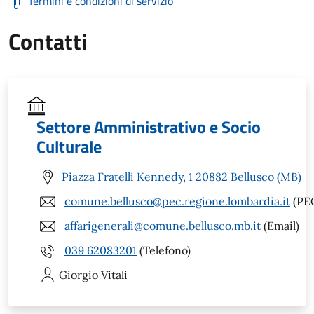
Termini e condizioni di servizio
Contatti
Settore Amministrativo e Socio
Culturale
Piazza Fratelli Kennedy, 1 20882 Bellusco (MB)
comune.bellusco@pec.regione.lombardia.it
(PE
affarigenerali@comune.bellusco.mb.it
(Email)
039 62083201
(Telefono)
Giorgio
Vitali