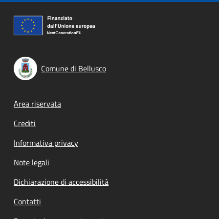
Comune di Bellusco
Footer menu
Area riservata
Crediti
Informativa privacy
Note legali
Dichiarazione di accessibilità
Contatti