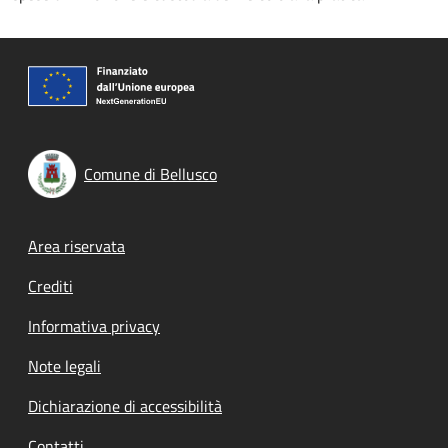
Comune di Bellusco
Footer menu
Area riservata
Crediti
Informativa privacy
Note legali
Dichiarazione di accessibilità
Contatti