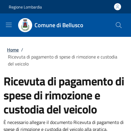
Salta al contenuto principale
Skip to footer content
Regione Lombardia
Comune di Bellusco
Briciole di pane
Home
/
Ricevuta di pagamento di spese di rimozione e custodia
del veicolo
Ricevuta di pagamento di
spese di rimozione e
custodia del veicolo
È necessario allegare il documento Ricevuta di pagamento di
spese di rimozione e custodia del veicolo alla pratica.