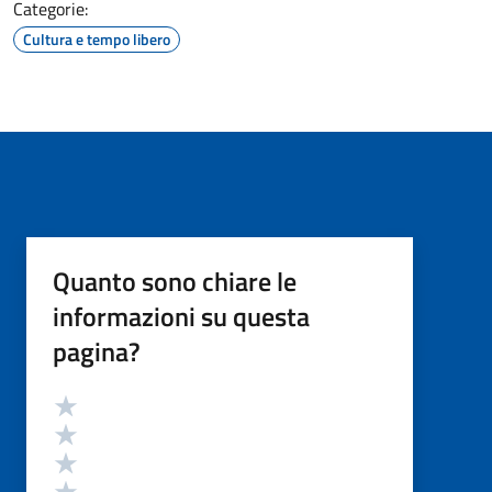
Categorie:
Cultura e tempo libero
Quanto sono chiare le
informazioni su questa
pagina?
Valutazione
Valuta 5 stelle su 5
Valuta 4 stelle su 5
Valuta 3 stelle su 5
Valuta 2 stelle su 5